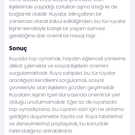
ilişkilerinde yaşadığı zorlukları aşma isteği ile de
bağlantılı olabilir. Rüyalar, bilinçaltının bir
yansıması olarak kabul edildiğinden, bu tür rüyalar
kişinin kendisiyle barışık bir yaşam sürmesi
gerektiğine dair önemli bir mesaj taşır.
Sonuç
Rüyada top oynamak, hayatın eğlenceli yönlerine
dikkat çekmekte ve sosyal ilişkilerin önemini
vurgulamaktadır. Rüya sahipleri, bu tür rüyalar
aracılığıyla kendilerini sorgulamalı, sosyal
çevreleriyle olan ilişkilerini gözden geçirmelidir.
Rüyaların, kişinin içsel dünyasında önemli bir yeri
olduğu unutulmamalıdır. Eğer siz de rüyanızda
top oynadıysanız, bu rüyanın sizin için ne anlama
geldiğini düşünmekte fayda var. Rüya tabirlerinizi
ve deneyimlerinizi paylaşarak, bu konudaki
farkındalığınızı artırabilirsiniz.