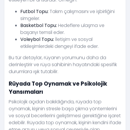
Futbol Topu:
Takım çalışmasını ve işbirliğini
simgeler.
Basketbol Topu:
Hedeflere ulaşma ve
başarıyı temsil eder.
Voleybol Topu:
İletişim ve sosyal
etkileşimlerdeki dengeyi ifade eder.
Bu tür detaylar, rüyanın yorumunu daha da
derinleştirir ve rüya sahibinin hayatındaki spesifik
durumlara ışık tutabilir.
Rüyada Top Oynamak ve Psikolojik
Yansımaları
Psikolojik açıdan bakıldığında, rüyada top
oynamak, kişinin stresle başa çıkma yöntemlerini
ve sosyal becerilerini geliştirmesi gerektiğine işaret
edebilir. Rüyada top oynamak, kişinin kendini ifade
etme arzusu veya sosyal çevresiyle olan