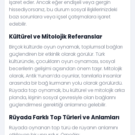
işaret eder. Ancak eğer endişeli veya gergin
hissediyorsanız, bu durum sosyal ilişkilerinizdeki
bazı sorunlara veya içsel çatışmalara işaret
edebilir.
Kültürel ve Mitolojik Referanslar
Birçok kültürde oyun oynamak, toplumsal bağları
güçlendiren bir etkinlik olarak görülür. Türk
kültüründe, çocukların oyun oynaması, sosyal
becerilerin gelişimi açısından önem taşır. Mitolojik
olarak, Antik Yunan’da oyunlar, tanrılarla insanlar
arasında bir bağ kurmanın yolu olarak görülürdü.
Rüyada top oynamak, bu kültürel ve mitolojik arka
planda, kişinin sosyal çevresiyle olan bağlarını
güçlendirmesi gerektiği anlamına gelebilir.
Rüyada Farklı Top Türleri ve Anlamları
Rüyada oynanan top türü de rüyanın anlamını
etkileyen bir unsurdur. Örneğin: