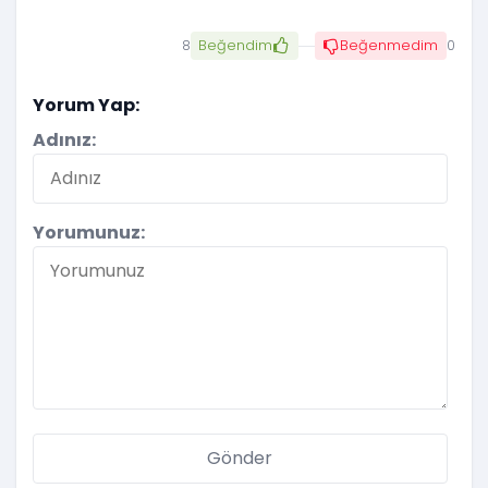
8
Beğendim
Beğenmedim
0
Yorum Yap:
Adınız:
Yorumunuz: