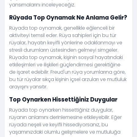
yansımalarını inceleyeceğiz.
Rüyada Top Oynamak Ne Anlama Gelir?
Rüyada top oynamak, genellikle eğlenceli bir
aktiviteyi temsil eder. Rüya sahipleri için bu tür
rüyalar, hayatın keyifli yönlerine odaklanmayı ve
stresli durumların üstesinden gelmeyi simgeler.
Rüyada top oynamak, kişinin sosyal hayatındaki
etkileşimleri ve ilişkileri güçlendirmesi gerektiğine
de işaret edebilir. Freud'un rüya yorumlarına göre,
bu tür rüyalar sıkça kişinin içsel arzuları ve mutluluk
arayışını yansıtır.
Top Oynarken Hissettiğiniz Duygular
Rüyada top oynarken hissettiğiniz duygular,
rüyanın anlamını derinlemesine etkileyebilir. Eğer
rüyada neşeli ve keyifli hissediyorsanız, bu
yaşamınızdaki olumlu gelişmelere ve mutluluğa