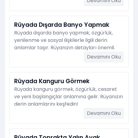
Devamını Oku
Rüyada Dışarda Banyo Yapmak
Rüyada dışarda banyo yapmak, özgürlük,
yenilenme ve sosyal ilişkilerle ilgili derin
anlamlar taşır. Rüyanızın detayları önemli.
Devamını Oku
Rüyada Kanguru Görmek
Rüyada kanguru görmek, özgürlük, cesaret
ve yeni başlangıçlar anlamına gelir. Rüyanızın
derin anlamlarını keşfedin!
Devamını Oku
Rüyada Toprakta Yalın Ayak