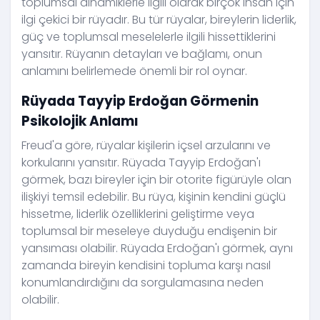
toplumsal dinamiklerle ilgili olarak birçok insan için
ilgi çekici bir rüyadır. Bu tür rüyalar, bireylerin liderlik,
güç ve toplumsal meselelerle ilgili hissettiklerini
yansıtır. Rüyanın detayları ve bağlamı, onun
anlamını belirlemede önemli bir rol oynar.
Rüyada Tayyip Erdoğan Görmenin
Psikolojik Anlamı
Freud'a göre, rüyalar kişilerin içsel arzularını ve
korkularını yansıtır. Rüyada Tayyip Erdoğan'ı
görmek, bazı bireyler için bir otorite figürüyle olan
ilişkiyi temsil edebilir. Bu rüya, kişinin kendini güçlü
hissetme, liderlik özelliklerini geliştirme veya
toplumsal bir meseleye duyduğu endişenin bir
yansıması olabilir. Rüyada Erdoğan'ı görmek, aynı
zamanda bireyin kendisini topluma karşı nasıl
konumlandırdığını da sorgulamasına neden
olabilir.