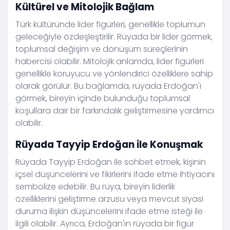
Kültürel ve Mitolojik Bağlam
Türk kültüründe lider figürleri, genellikle toplumun
geleceğiyle özdeşleştirilir. Rüyada bir lider görmek,
toplumsal değişim ve dönüşüm süreçlerinin
habercisi olabilir. Mitolojik anlamda, lider figürleri
genellikle koruyucu ve yönlendirici özelliklere sahip
olarak görülür. Bu bağlamda, rüyada Erdoğan'ı
görmek, bireyin içinde bulunduğu toplumsal
koşullara dair bir farkındalık geliştirmesine yardımcı
olabilir.
Rüyada Tayyip Erdoğan ile Konuşmak
Rüyada Tayyip Erdoğan ile sohbet etmek, kişinin
içsel düşüncelerini ve fikirlerini ifade etme ihtiyacını
sembolize edebilir. Bu rüya, bireyin liderlik
özelliklerini geliştirme arzusu veya mevcut siyasi
duruma ilişkin düşüncelerini ifade etme isteği ile
ilgili olabilir. Ayrıca, Erdoğan'ın rüyada bir figür