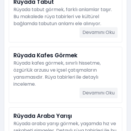
Rüyada Tabut
Rüyada tabut görmek, farklı anlamlar taşır.
Bu makalede rüya tabirleri ve kültürel
bağlamda tabutun anlamı ele alınıyor.
Devamını Oku
Rüyada Kafes Görmek
Rüyada kafes görmek, sınırlı hissetme,
özgürlük arzusu ve içsel çatışmaların
yansımasıdır. Rüya tabirleri ile detaylı
inceleme.
Devamını Oku
Rüyada Araba Yarışı
Rüyada araba yarışı görmek, yaşamda hız ve
rekabeti simgeler. Detaylı rüya tabirleri ile bu