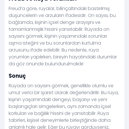
Freud’a göre, rüyalar, bilinçaltındaki bastırılmış
düşüncelerin ve arzuların ifadesidir. On sayısı, bu
bağlamda, kişinin içsel denge arayışını ve
tamamlanmışlık hissini yansıtabilir. Rüyada on
sayısını görmek, kişinin yaşamındaki sorunları
aşma isteğini ve bu sorunlardan kurtulma
arzusunu ifade edebilir. Bu nedenle, rüya
yorumları yapılırken, bireyin hayatındaki durumlar
da göz önünde bulundurulmalıdır.
Sonuç
Rüyada on sayısını görmek, genellikle olumlu ve
umut verici bir işaret olarak değerlendirilir. Bu rüya,
kişinin yaşamındaki dengeyi, başarıyı ve yeni
başlangıçları simgelerken, aynı zamanda içsel
korkuları ve bağlılık hissini de yansıtabilir. Rüya
tabirleri, kişisel deneyimlerle birleştiğinde daha
anlamlı hale gelir. Eğer bu rüyayı gördüyseniz,