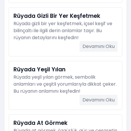
Rüyada Gizli Bir Yer Keşfetmek
Rüyada gizli bir yer keşfetmek, içsel keşif ve
bilinçaltı ile ilgili derin anlamlar taşır. Bu
rüyanın detaylarını keşfedin!
Devamını Oku
Rüyada Yeşil Yılan
Rüyada yeşil yılan görmek, sembolik
anlamları ve çeşitli yorumlarıyla dikkat çeker.
Bu rüyanın anlamını keşfedin!
Devamını Oku
Rüyada At Görmek
Rüyada at görmek, özgürlük, güç ve cesaretin