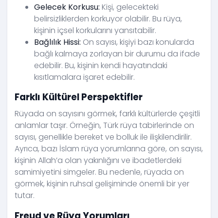
Gelecek Korkusu:
Kişi, gelecekteki
belirsizliklerden korkuyor olabilir. Bu rüya,
kişinin içsel korkularını yansıtabilir.
Bağlılık Hissi:
On sayısı, kişiyi bazı konularda
bağlı kalmaya zorlayan bir durumu da ifade
edebilir. Bu, kişinin kendi hayatındaki
kısıtlamalara işaret edebilir.
Farklı Kültürel Perspektifler
Rüyada on sayısını görmek, farklı kültürlerde çeşitli
anlamlar taşır. Örneğin, Türk rüya tabirlerinde on
sayısı, genellikle bereket ve bolluk ile ilişkilendirilir.
Ayrıca, bazı İslam rüya yorumlarına göre, on sayısı,
kişinin Allah’a olan yakınlığını ve ibadetlerdeki
samimiyetini simgeler. Bu nedenle, rüyada on
görmek, kişinin ruhsal gelişiminde önemli bir yer
tutar.
Freud ve Rüya Yorumları