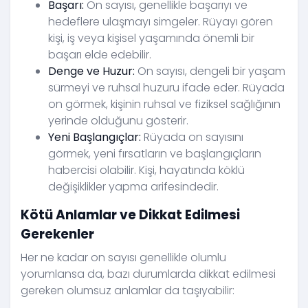
Başarı:
On sayısı, genellikle başarıyı ve
hedeflere ulaşmayı simgeler. Rüyayı gören
kişi, iş veya kişisel yaşamında önemli bir
başarı elde edebilir.
Denge ve Huzur:
On sayısı, dengeli bir yaşam
sürmeyi ve ruhsal huzuru ifade eder. Rüyada
on görmek, kişinin ruhsal ve fiziksel sağlığının
yerinde olduğunu gösterir.
Yeni Başlangıçlar:
Rüyada on sayısını
görmek, yeni fırsatların ve başlangıçların
habercisi olabilir. Kişi, hayatında köklü
değişiklikler yapma arifesindedir.
Kötü Anlamlar ve Dikkat Edilmesi
Gerekenler
Her ne kadar on sayısı genellikle olumlu
yorumlansa da, bazı durumlarda dikkat edilmesi
gereken olumsuz anlamlar da taşıyabilir: