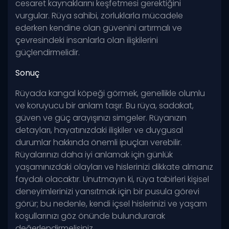
cesaret kaynaklarını keşfetmesi gerektiğini
vurgular. Rüya sahibi, zorluklarla mücadele
ederken kendine olan güvenini artırmalı ve
çevresindeki insanlarla olan ilişkilerini
güçlendirmelidir.
Sonuç
Rüyada kangal köpeği görmek, genellikle olumlu
ve koruyucu bir anlam taşır. Bu rüya, sadakat,
güven ve güç arayışınızı simgeler. Rüyanızın
detayları, hayatınızdaki ilişkiler ve duygusal
durumlar hakkında önemli ipuçları verebilir.
Rüyalarınızı daha iyi anlamak için günlük
yaşamınızdaki olayları ve hislerinizi dikkate almanız
faydalı olacaktır. Unutmayın ki, rüya tabirleri kişisel
deneyimlerinizi yansıtmak için bir pusula görevi
görür; bu nedenle, kendi içsel hislerinizi ve yaşam
koşullarınızı göz önünde bulundurarak
değerlendirmelisiniz.