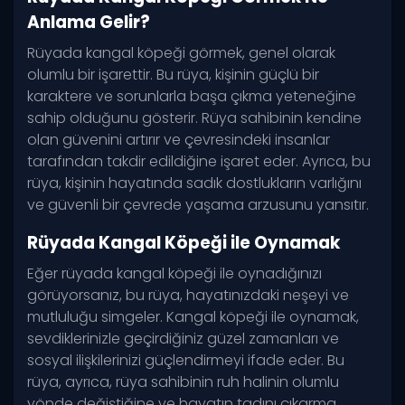
Anlama Gelir?
Rüyada kangal köpeği görmek, genel olarak
olumlu bir işarettir. Bu rüya, kişinin güçlü bir
karaktere ve sorunlarla başa çıkma yeteneğine
sahip olduğunu gösterir. Rüya sahibinin kendine
olan güvenini artırır ve çevresindeki insanlar
tarafından takdir edildiğine işaret eder. Ayrıca, bu
rüya, kişinin hayatında sadık dostlukların varlığını
ve güvenli bir çevrede yaşama arzusunu yansıtır.
Rüyada Kangal Köpeği ile Oynamak
Eğer rüyada kangal köpeği ile oynadığınızı
görüyorsanız, bu rüya, hayatınızdaki neşeyi ve
mutluluğu simgeler. Kangal köpeği ile oynamak,
sevdiklerinizle geçirdiğiniz güzel zamanları ve
sosyal ilişkilerinizi güçlendirmeyi ifade eder. Bu
rüya, ayrıca, rüya sahibinin ruh halinin olumlu
yönde değiştiğine ve hayatın tadını çıkarma