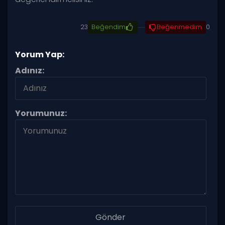
23
Beğendim
Beğenmedim
0
Yorum Yap:
Adınız:
Yorumunuz: