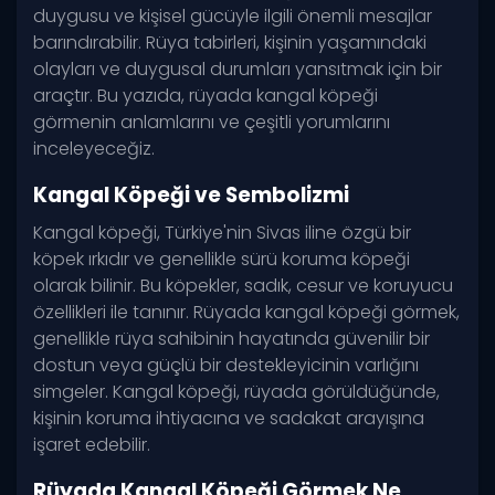
duygusu ve kişisel gücüyle ilgili önemli mesajlar
barındırabilir. Rüya tabirleri, kişinin yaşamındaki
olayları ve duygusal durumları yansıtmak için bir
araçtır. Bu yazıda, rüyada kangal köpeği
görmenin anlamlarını ve çeşitli yorumlarını
inceleyeceğiz.
Kangal Köpeği ve Sembolizmi
Kangal köpeği, Türkiye'nin Sivas iline özgü bir
köpek ırkıdır ve genellikle sürü koruma köpeği
olarak bilinir. Bu köpekler, sadık, cesur ve koruyucu
özellikleri ile tanınır. Rüyada kangal köpeği görmek,
genellikle rüya sahibinin hayatında güvenilir bir
dostun veya güçlü bir destekleyicinin varlığını
simgeler. Kangal köpeği, rüyada görüldüğünde,
kişinin koruma ihtiyacına ve sadakat arayışına
işaret edebilir.
Rüyada Kangal Köpeği Görmek Ne