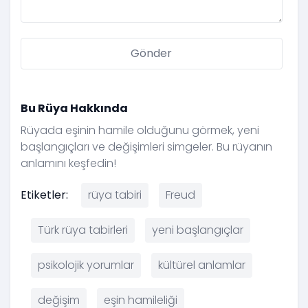
Bu Rüya Hakkında
Rüyada eşinin hamile olduğunu görmek, yeni
başlangıçları ve değişimleri simgeler. Bu rüyanın
anlamını keşfedin!
Etiketler:
rüya tabiri
Freud
Türk rüya tabirleri
yeni başlangıçlar
psikolojik yorumlar
kültürel anlamlar
değişim
eşin hamileliği