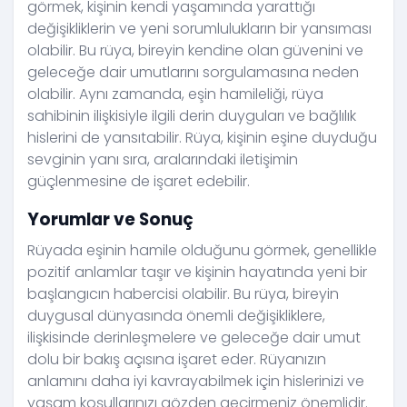
görmek, kişinin kendi yaşamında yarattığı
değişikliklerin ve yeni sorumlulukların bir yansıması
olabilir. Bu rüya, bireyin kendine olan güvenini ve
geleceğe dair umutlarını sorgulamasına neden
olabilir. Aynı zamanda, eşin hamileliği, rüya
sahibinin ilişkisiyle ilgili derin duyguları ve bağlılık
hislerini de yansıtabilir. Rüya, kişinin eşine duyduğu
sevginin yanı sıra, aralarındaki iletişimin
güçlenmesine de işaret edebilir.
Yorumlar ve Sonuç
Rüyada eşinin hamile olduğunu görmek, genellikle
pozitif anlamlar taşır ve kişinin hayatında yeni bir
başlangıcın habercisi olabilir. Bu rüya, bireyin
duygusal dünyasında önemli değişikliklere,
ilişkisinde derinleşmelere ve geleceğe dair umut
dolu bir bakış açısına işaret eder. Rüyanızın
anlamını daha iyi kavrayabilmek için hislerinizi ve
yaşam koşullarınızı gözden geçirmeniz önemlidir.