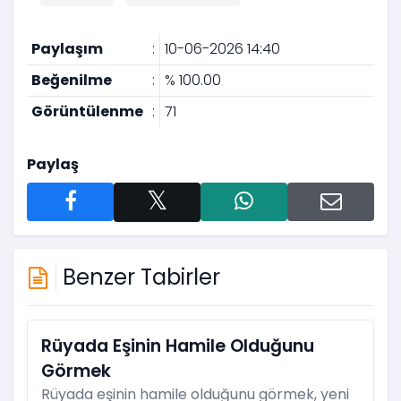
Paylaşım
:
10-06-2026 14:40
Beğenilme
:
% 100.00
Görüntülenme
:
71
Paylaş
Benzer Tabirler
Rüyada Eşinin Hamile Olduğunu
Görmek
Rüyada eşinin hamile olduğunu görmek, yeni