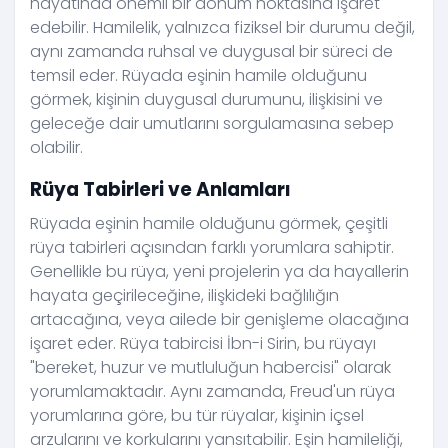
hayatında önemli bir dönüm noktasına işaret
edebilir. Hamilelik, yalnızca fiziksel bir durumu değil,
aynı zamanda ruhsal ve duygusal bir süreci de
temsil eder. Rüyada eşinin hamile olduğunu
görmek, kişinin duygusal durumunu, ilişkisini ve
geleceğe dair umutlarını sorgulamasına sebep
olabilir.
Rüya Tabirleri ve Anlamları
Rüyada eşinin hamile olduğunu görmek, çeşitli
rüya tabirleri açısından farklı yorumlara sahiptir.
Genellikle bu rüya, yeni projelerin ya da hayallerin
hayata geçirileceğine, ilişkideki bağlılığın
artacağına, veya ailede bir genişleme olacağına
işaret eder. Rüya tabircisi İbn-i Sirin, bu rüyayı
"bereket, huzur ve mutluluğun habercisi" olarak
yorumlamaktadır. Aynı zamanda, Freud'un rüya
yorumlarına göre, bu tür rüyalar, kişinin içsel
arzularını ve korkularını yansıtabilir. Eşin hamileliği,