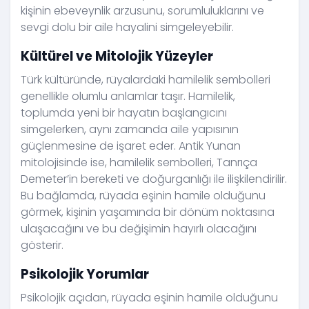
kişinin ebeveynlik arzusunu, sorumluluklarını ve
sevgi dolu bir aile hayalini simgeleyebilir.
Kültürel ve Mitolojik Yüzeyler
Türk kültüründe, rüyalardaki hamilelik sembolleri
genellikle olumlu anlamlar taşır. Hamilelik,
toplumda yeni bir hayatın başlangıcını
simgelerken, aynı zamanda aile yapısının
güçlenmesine de işaret eder. Antik Yunan
mitolojisinde ise, hamilelik sembolleri, Tanrıça
Demeter’in bereketi ve doğurganlığı ile ilişkilendirilir.
Bu bağlamda, rüyada eşinin hamile olduğunu
görmek, kişinin yaşamında bir dönüm noktasına
ulaşacağını ve bu değişimin hayırlı olacağını
gösterir.
Psikolojik Yorumlar
Psikolojik açıdan, rüyada eşinin hamile olduğunu