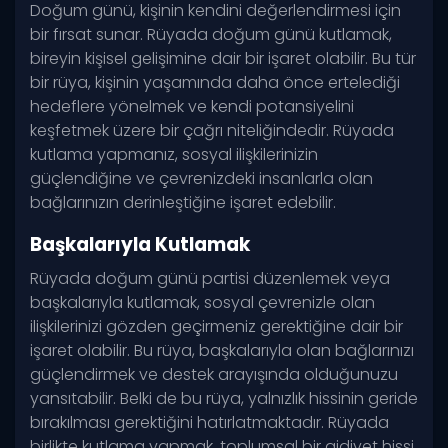
Doğum günü, kişinin kendini değerlendirmesi için
bir fırsat sunar. Rüyada doğum günü kutlamak,
bireyin kişisel gelişimine dair bir işaret olabilir. Bu tür
bir rüya, kişinin yaşamında daha önce ertelediği
hedeflere yönelmek ve kendi potansiyelini
keşfetmek üzere bir çağrı niteliğindedir. Rüyada
kutlama yapmanız, sosyal ilişkilerinizin
güçlendiğine ve çevrenizdeki insanlarla olan
bağlarınızın derinleştiğine işaret edebilir.
Başkalarıyla Kutlamak
Rüyada doğum günü partisi düzenlemek veya
başkalarıyla kutlamak, sosyal çevrenizle olan
ilişkilerinizi gözden geçirmeniz gerektiğine dair bir
işaret olabilir. Bu rüya, başkalarıyla olan bağlarınızı
güçlendirmek ve destek arayışında olduğunuzu
yansıtabilir. Belki de bu rüya, yalnızlık hissinin geride
bırakılması gerektiğini hatırlatmaktadır. Rüyada
birlikte kutlama yapmak, toplumsal bir aidiyet hissi