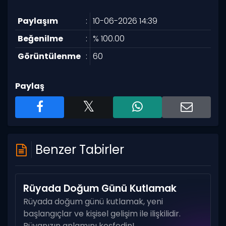
Paylaşım
:
10-06-2026 14:39
Beğenilme
:
% 100.00
Görüntülenme
:
60
Paylaş
Benzer Tabirler
Rüyada Doğum Günü Kutlamak
Rüyada doğum günü kutlamak, yeni
başlangıçlar ve kişisel gelişim ile ilişkilidir.
Rüyanızın anlamını keşfedin!