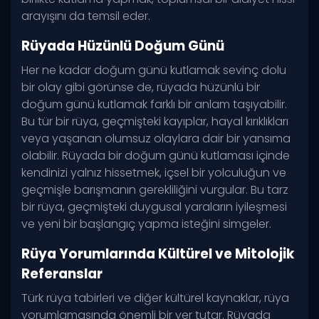
arayışını da temsil eder.
Rüyada Hüzünlü Doğum Günü
Her ne kadar doğum günü kutlamak sevinç dolu
bir olay gibi görünse de, rüyada hüzünlü bir
doğum günü kutlamak farklı bir anlam taşıyabilir.
Bu tür bir rüya, geçmişteki kayıplar, hayal kırıklıkları
veya yaşanan olumsuz olaylara dair bir yansıma
olabilir. Rüyada bir doğum günü kutlaması içinde
kendinizi yalnız hissetmek, içsel bir yolculuğun ve
geçmişle barışmanın gerekliliğini vurgular. Bu tarz
bir rüya, geçmişteki duygusal yaraların iyileşmesi
ve yeni bir başlangıç yapma isteğini simgeler.
Rüya Yorumlarında Kültürel ve Mitolojik
Referanslar
Türk rüya tabirleri ve diğer kültürel kaynaklar, rüya
yorumlamasında önemli bir yer tutar. Rüyada