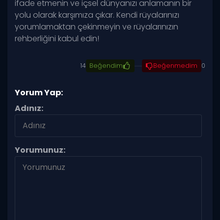
ifade etmenin ve içsel dünyanızı anlamanın bir
yolu olarak karşımıza çıkar. Kendi rüyalarınızı
yorumlamaktan çekinmeyin ve rüyalarınızın
rehberliğini kabul edin!
14
Beğendim
Beğenmedim
0
Yorum Yap:
Adınız:
Yorumunuz: