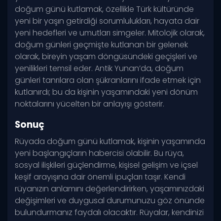
doğum günü kutlamak, özellikle Türk kültüründe
yeni bir yaşın getirdiği sorumlulukları, hayata dair
yeni hedefleri ve umutları simgeler. Mitolojik olarak,
doğum günleri geçmişte kutlanan bir gelenek
olarak, bireyin yaşam döngüsündeki geçişleri ve
yenilikleri temsil eder. Antik Yunan’da, doğum
günleri tanrılara olan şükranlarını ifade etmek için
kutlanırdı; bu da kişinin yaşamındaki yeni dönüm
noktalarını yücelten bir anlayışı gösterir.
Sonuç
Rüyada doğum günü kutlamak, kişinin yaşamında
yeni başlangıçların habercisi olabilir. Bu rüya,
sosyal ilişkileri güçlendirme, kişisel gelişim ve içsel
keşif arayışına dair önemli ipuçları taşır. Kendi
rüyanızın anlamını değerlendirirken, yaşamınızdaki
değişimleri ve duygusal durumunuzu göz önünde
bulundurmanız faydalı olacaktır. Rüyalar, kendinizi