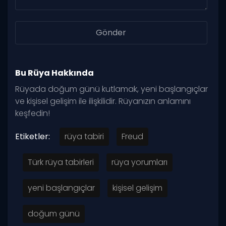
Bu Rüya Hakkında
Rüyada doğum günü kutlamak, yeni başlangıçlar
ve kişisel gelişim ile ilişkilidir. Rüyanızın anlamını
keşfedin!
Etiketler:
rüya tabiri
Freud
Türk rüya tabirleri
rüya yorumları
yeni başlangıçlar
kişisel gelişim
doğum günü