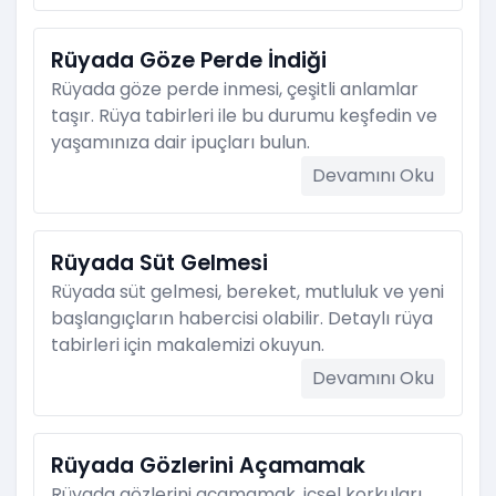
Rüyada Göze Perde İndiği
Rüyada göze perde inmesi, çeşitli anlamlar
taşır. Rüya tabirleri ile bu durumu keşfedin ve
yaşamınıza dair ipuçları bulun.
Devamını Oku
Rüyada Süt Gelmesi
Rüyada süt gelmesi, bereket, mutluluk ve yeni
başlangıçların habercisi olabilir. Detaylı rüya
tabirleri için makalemizi okuyun.
Devamını Oku
Rüyada Gözlerini Açamamak
Rüyada gözlerini açamamak, içsel korkuları