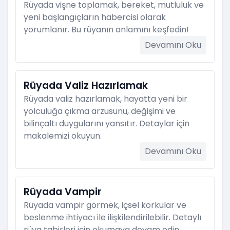
Rüyada vişne toplamak, bereket, mutluluk ve
yeni başlangıçların habercisi olarak
yorumlanır. Bu rüyanın anlamını keşfedin!
Devamını Oku
Rüyada Valiz Hazırlamak
Rüyada valiz hazırlamak, hayatta yeni bir
yolculuğa çıkma arzusunu, değişimi ve
bilinçaltı duygularını yansıtır. Detaylar için
makalemizi okuyun.
Devamını Oku
Rüyada Vampir
Rüyada vampir görmek, içsel korkular ve
beslenme ihtiyacı ile ilişkilendirilebilir. Detaylı
rüya tabirleri için okumaya devam edin.