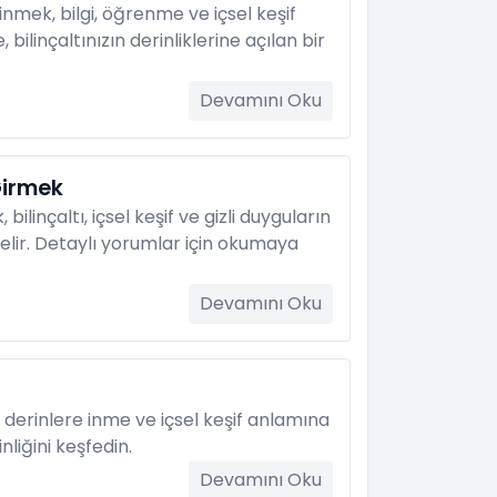
mek, bilgi, öğrenme ve içsel keşif
bilinçaltınızın derinliklerine açılan bir
Devamını Oku
irmek
linçaltı, içsel keşif ve gizli duyguların
lir. Detaylı yorumlar için okumaya
Devamını Oku
erinlere inme ve içsel keşif anlamına
inliğini keşfedin.
Devamını Oku