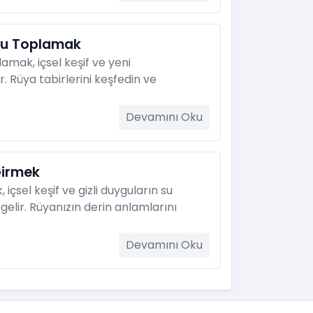
ğu Toplamak
mak, içsel keşif ve yeni
r. Rüya tabirlerini keşfedin ve
Devamını Oku
irmek
sel keşif ve gizli duyguların su
elir. Rüyanızın derin anlamlarını
Devamını Oku