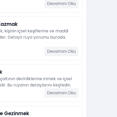
Devamını Oku
 Kazmak
 kişinin içsel keşiflerine ve maddi
der. Detaylı rüya yorumu burada.
Devamını Oku
k
altının derinliklerine inmek ve içsel
ir. Bu rüyanın detaylarını keşfedin.
Devamını Oku
e Gezinmek