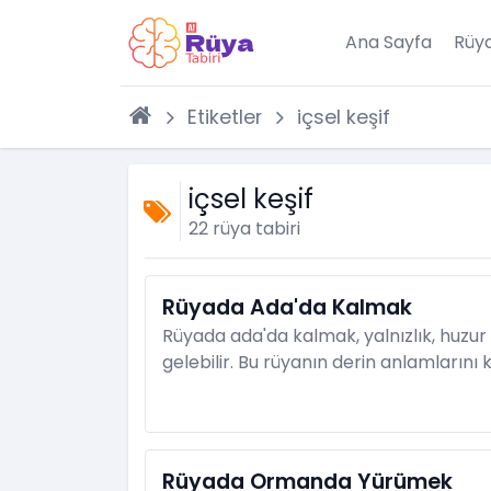
Ana Sayfa
Rüya
Etiketler
içsel keşif
içsel keşif
22 rüya tabiri
Rüyada Ada'da Kalmak
Rüyada ada'da kalmak, yalnızlık, huzur 
gelebilir. Bu rüyanın derin anlamlarını 
Rüyada Ormanda Yürümek