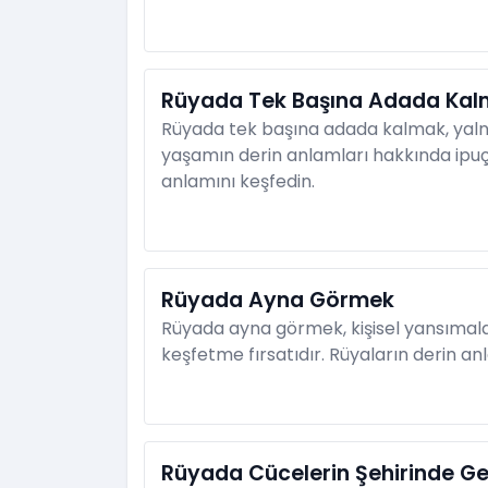
Rüyada Tek Başına Adada Ka
Rüyada tek başına adada kalmak, yalnızl
yaşamın derin anlamları hakkında ipuçl
anlamını keşfedin.
Rüyada Ayna Görmek
Rüyada ayna görmek, kişisel yansımala
keşfetme fırsatıdır. Rüyaların derin an
Rüyada Cücelerin Şehirinde G