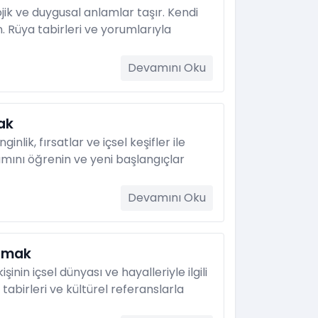
jik ve duygusal anlamlar taşır. Kendi
. Rüya tabirleri ve yorumlarıyla
Devamını Oku
ak
nlik, fırsatlar ve içsel keşifler ile
anlamını öğrenin ve yeni başlangıçlar
Devamını Oku
amak
nin içsel dünyası ve hayalleriyle ilgili
tabirleri ve kültürel referanslarla