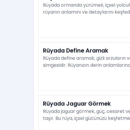
Rüyada ormanda yürümek, içsel yolculu
rüyanın anlamını ve detaylarını keşfed
Rüyada Define Aramak
Rüyada define aramak, gizli arzuların ve
simgesidir. Rüyanızın derin anlamlarına
Rüyada Jaguar Görmek
Rüyada jaguar görmek, güç, cesaret v
taşır. Bu rüya, içsel gücünüzü keşfetmen